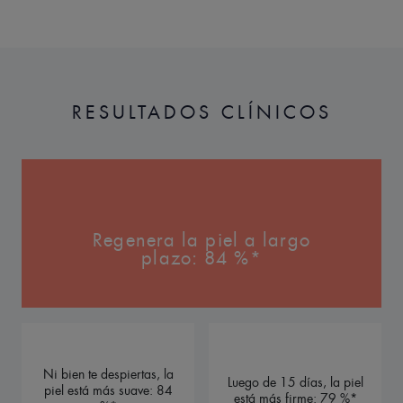
RESULTADOS CLÍNICOS
Regenera la piel a largo
plazo: 84 %*
Ni bien te despiertas, la
Luego de 15 días, la piel
piel está más suave: 84
está más firme: 79 %*