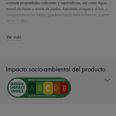
contiene propiedades calmantes y reparadoras, así como Agua
termal de Avène y aceite de jojoba. Resistente al agua y al frío, y
transparente en los labios, puede utilizarlo toda la familia, a partir
de los 2 años.
Ver más
EN PALABRAS DE NUESTRO EXPERTO
Impacto socio-ambiental del producto
Una fórmula natural al Cold Cream
para nutrir y proteger en profundidad
los labios secos de toda la familia.