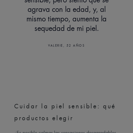
sensible, pero siento que se
agrava con la edad, y, al
mismo tiempo, aumenta la
sequedad de mi piel.
VALERIE, 52 AÑOS
Cuidar la piel sensible: qué
productos elegir
¿Es posible calmar las sensaciones desagradables