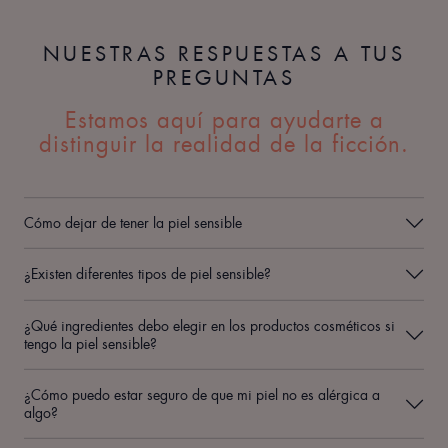
NUESTRAS RESPUESTAS A TUS
PREGUNTAS
Estamos aquí para ayudarte a
distinguir la realidad de la ficción.
Cómo dejar de tener la piel sensible
¿Existen diferentes tipos de piel sensible?
¿Qué ingredientes debo elegir en los productos cosméticos si
tengo la piel sensible?
¿Cómo puedo estar seguro de que mi piel no es alérgica a
algo?